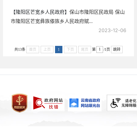
【隆阳区芒宽乡人民政府】
保山市隆阳区民政局 保山
市隆阳区芒宽彝族傣族乡人民政府赋...
2023-12-06
共13条
首页
上页
1
下页
尾页
第
/1页
跳转