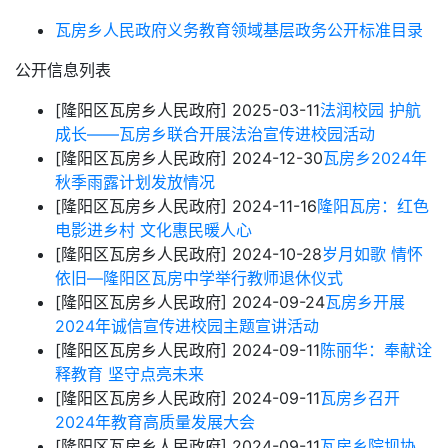
瓦房乡人民政府义务教育领域基层政务公开标准目录
公开信息列表
[隆阳区瓦房乡人民政府]
2025-03-11
法润校园 护航
成长——瓦房乡联合开展法治宣传进校园活动
[隆阳区瓦房乡人民政府]
2024-12-30
瓦房乡2024年
秋季雨露计划发放情况
[隆阳区瓦房乡人民政府]
2024-11-16
隆阳瓦房：红色
电影进乡村 文化惠民暖人心
[隆阳区瓦房乡人民政府]
2024-10-28
岁月如歌 情怀
依旧—隆阳区瓦房中学举行教师退休仪式
[隆阳区瓦房乡人民政府]
2024-09-24
瓦房乡开展
2024年诚信宣传进校园主题宣讲活动
[隆阳区瓦房乡人民政府]
2024-09-11
陈丽华：奉献诠
释教育 坚守点亮未来
[隆阳区瓦房乡人民政府]
2024-09-11
瓦房乡召开
2024年教育高质量发展大会
[隆阳区瓦房乡人民政府]
2024-09-11
瓦房乡院坝协