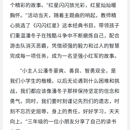
个精彩的故事。“红星闪闪放光彩，红星灿灿暖
胸怀。”活动当天，随着主题曲的响起，教师精
心挑选了《闪闪红星》这本经典书目，带领孩子
们重温潘冬子在残酷斗争中不断磨炼自己，配合
游击队消灭恶霸，凭借顽强的毅力和过人的智慧
完成每一项任务，成为一名坚强小红军的故事。
“小主人公潘冬豪爽、善良、智勇双全，是
我们小学生的楷模。以后无论遇到什么困难和挑
战，我们都应该像潘冬子那样保持坚定的信念和
勇气。同时，我们要时刻谨记先烈们的遗志，时
刻不忘历史屈辱，身上的责任，好好学习，天天
向上。”三年级的一位小朋友分享了自己的读书