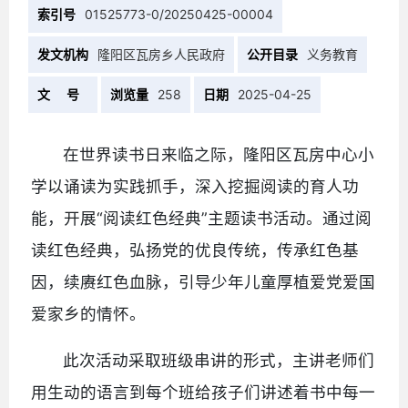
索引号
01525773-0/20250425-00004
发文机构
隆阳区瓦房乡人民政府
公开目录
义务教育
文 号
浏览量
258
日期
2025-04-25
在世界读书日来临之际，隆阳区瓦房中心小
学以诵读为实践抓手，深入挖掘阅读的育人功
能，开展“阅读红色经典”主题读书活动。通过阅
读红色经典，弘扬党的优良传统，传承红色基
因，续赓红色血脉，引导少年儿童厚植爱党爱国
爱家乡的情怀。
此次活动采取班级串讲的形式，主讲老师们
用生动的语言到每个班给孩子们讲述着书中每一