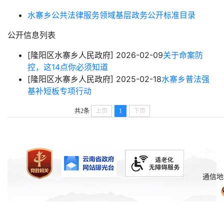
水寨乡公共法律服务领域基层政务公开标准目录
公开信息列表
[隆阳区水寨乡人民政府]
2026-02-09
关于命案防
控，这14点你必须知道
[隆阳区水寨乡人民政府]
2025-02-18
水寨乡普法强
基补短板专项行动
共2条
上页
1
下页
通信地