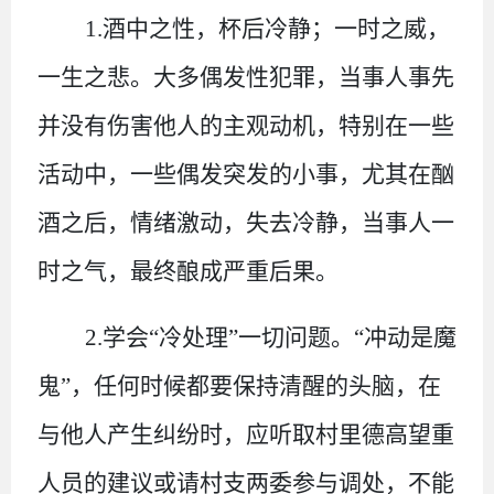
1.酒中之性，杯后冷静；一时之威，
一生之悲。大多偶发性
犯罪，当事人事先
并没有伤害他人的主观动机，特别在一些
活动中，一些偶发突发的小事，尤其在酗
酒之后，情绪激动，失去冷静，当事人一
时之气，最终酿成严重后果。
2.学会“冷处理”一切问题。
“冲动是魔
鬼”，任何时候都要保持清醒的头脑，在
与他人产生纠纷时，应听取村里德高望重
人员的建议或请村支两委参与调处，不能