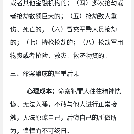
或者其他金融机构的；（四）多次抢劫或
者抢劫数额巨大的；（五）抢劫致人重
伤、死亡的；（六）冒充军警人员抢劫
的；（七）持枪抢劫的；（八）抢劫军用
物资或者抢险、救灾、救济物资的。
三、命案酿成的严重后果
心理成本：
命案犯罪人往往精神恍
惚、无法入睡，不敢与他人进行正常接
触，无法原谅自己，后悔自己的所做所
为，惶惶而不可终日。