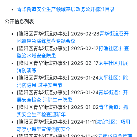
青华街道安全生产领域基层政务公开标准目录
公开信息列表
[隆阳区青华街道办事处]
2025-02-28
青华街道召开
地震应急演练复盘专题会议
[隆阳区青华街道办事处]
2025-02-17
打渔社区:排查
整治水域安全隐患
[隆阳区青华街道办事处]
2025-02-17
太平社区开展
消防演练
[隆阳区青华街道办事处]
2025-01-24
太平社区：除
消防隐患 过平安春节
[隆阳区青华街道办事处]
2025-01-24
青华街道：开
展安全检查 消除生产隐患
[隆阳区青华街道办事处]
2025-01-02
青华街道：抓
实安全生产检查迎新年
[隆阳区青华街道办事处]
2024-11-11
沈官社区：巧用
凉亭小课堂宣传消防安全
[隆阳区青华街道办事处]
2024-10-12
云南省应急管理