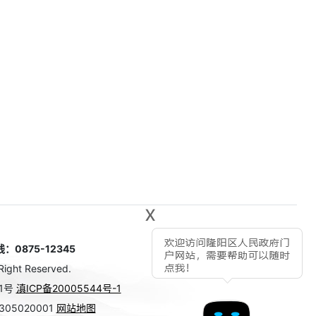
x
875-12345
Right Reserved.
1号
滇ICP备20005544号-1
05020001
网站地图