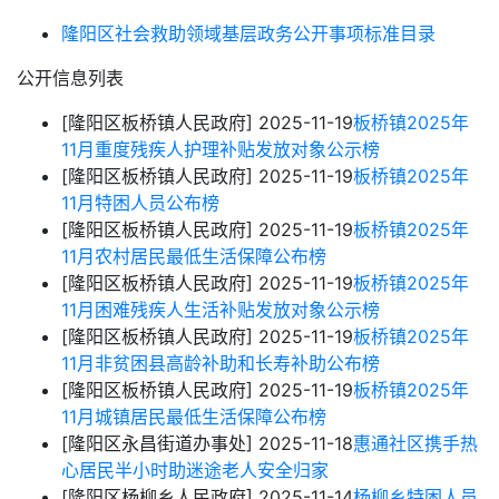
隆阳区社会救助领域基层政务公开事项标准目录
公开信息列表
[隆阳区板桥镇人民政府]
2025-11-19
板桥镇2025年
11月重度残疾人护理补贴发放对象公示榜
[隆阳区板桥镇人民政府]
2025-11-19
板桥镇2025年
11月特困人员公布榜
[隆阳区板桥镇人民政府]
2025-11-19
板桥镇2025年
11月农村居民最低生活保障公布榜
[隆阳区板桥镇人民政府]
2025-11-19
板桥镇2025年
11月困难残疾人生活补贴发放对象公示榜
[隆阳区板桥镇人民政府]
2025-11-19
板桥镇2025年
11月非贫困县高龄补助和长寿补助公布榜
[隆阳区板桥镇人民政府]
2025-11-19
板桥镇2025年
11月城镇居民最低生活保障公布榜
[隆阳区永昌街道办事处]
2025-11-18
惠通社区携手热
心居民半小时助迷途老人安全归家
[隆阳区杨柳乡人民政府]
2025-11-14
杨柳乡特困人员