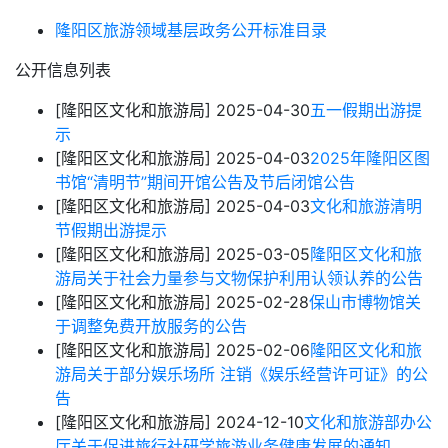
隆阳区旅游领域基层政务公开标准目录
公开信息列表
[隆阳区文化和旅游局]
2025-04-30
五一假期出游提
示
[隆阳区文化和旅游局]
2025-04-03
2025年隆阳区图
书馆“清明节”期间开馆公告及节后闭馆公告
[隆阳区文化和旅游局]
2025-04-03
文化和旅游清明
节假期出游提示
[隆阳区文化和旅游局]
2025-03-05
隆阳区文化和旅
游局关于社会力量参与文物保护利用认领认养的公告
[隆阳区文化和旅游局]
2025-02-28
保山市博物馆关
于调整免费开放服务的公告
[隆阳区文化和旅游局]
2025-02-06
隆阳区文化和旅
游局关于部分娱乐场所 注销《娱乐经营许可证》的公
告
[隆阳区文化和旅游局]
2024-12-10
文化和旅游部办公
厅关于促进旅行社研学旅游业务健康发展的通知