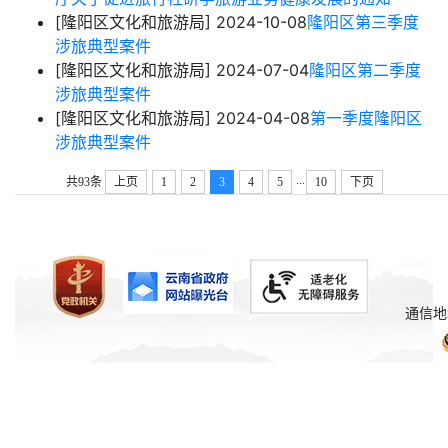
[隆阳区文化和旅游局]
2024-10-08
隆阳区第三季度
涉旅典型案件
[隆阳区文化和旅游局]
2024-07-04
隆阳区第二季度
涉旅典型案件
[隆阳区文化和旅游局]
2024-04-08
第一季度隆阳区
涉旅典型案件
...
共93条
上页
1
2
3
4
5
10
下页
通信地