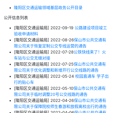
隆阳区交通运输领域基层政务公开目录
公开信息列表
[隆阳区交通运输局]
2022-09-19
公路建设项目竣工
验收申请材料
[隆阳区交通运输局]
2022-08-26
保山市公共交通有
限公司关于恢复定制公交专线运营的通告
[隆阳区交通运输局]
2022-07-28
公铁快线来了！火
车站与公交无缝对接
[隆阳区交通运输局]
2022-07-25
保山市公共交通有
限公司关于优化调整和新增开行公交线路的通告
[隆阳区交通运输局]
2022-05-24
校园直通车 学子出
行的贴心车
[隆阳区交通运输局]
2022-05-10
保山市公共交通有
限公司关于临时调整20号公交线路的通告
[隆阳区交通运输局]
2022-04-26
保山市公共交通有
限公司关于保障院校师生春游和放假离校出行的通告
[隆阳区交通运输局]
2022-04-06
保山市公共交通有