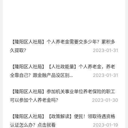
行
2023-
02-01
【隆阳区人社局】
个人养老金需要交多少年？累积多
久提取？
2023-01-31
【隆阳区人社局】
【人社政能量】个人养老金，养老
全靠自己？跟金融产品没区别...
2023-01-31
【隆阳区人社局】
参加机关事业单位养老保险的职工
可以参加个人养老金吗？
2023-01-30
【隆阳区人社局】
【政策解读】便民！领取待遇资格
认证怎么办？点击就看
2023-01-19