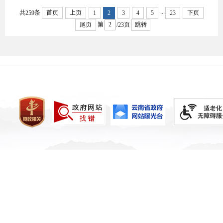
...
共259条
首页
上页
1
2
3
4
5
23
下页
尾页
第
/23页
跳转