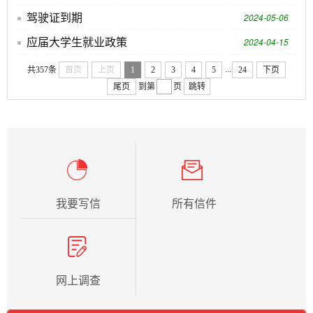
驾驶证到期
2024-05-06
应届大学生就业政策
2024-04-15
...
共357条
首页
上页
1
2
3
4
5
24
下页
尾页
到第
页
跳转
我要写信
所有信件
网上调查