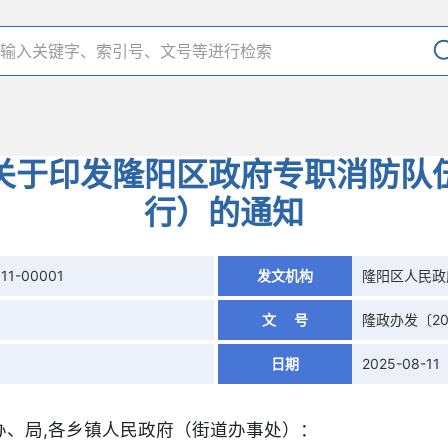
关于印发隆阳区政府专职消防队
行）的通知
11-00001
发文机构
隆阳区人民政
文 号
隆政办发〔20
日期
2025-08-11
办、局,各乡镇人民政府（街道办事处）：