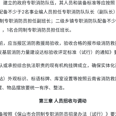
建立的政府专职消防队伍，其人员和装备标准等应按照《乡
队配备不少于2名事业编人员担任专职消防队队长（副队长
同制专职消防员担任副班长；二级乡镇专职消防队配备不少
），1名合同制专职消防员担任班长。
前，应当报区消防救援局验收，验收合格的报市级消防救
发基层消防力量建设达标验收评定标准（试行）的通知》
队或承担综合执法职责的现有机构挂牌成立，确保实体化
站）外观标识、标语标牌、库室设置等按照云南省消防救援
置、物品摆放要统一有序、整洁。
第三章 人员招收与调动
备按照《保山市合同制专职消防员招录办法（试行）》要