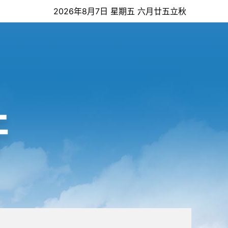
2026年8月7日 星期五 六月廿五立秋
开