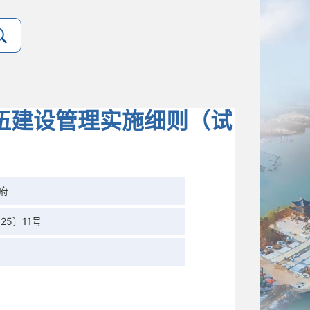
伍建设管理实施细则（试
府
25〕11号