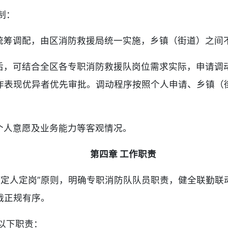
制：
统筹调配，由区消防救援局统一实施，乡镇（街道）之间
后，可结合全区各专职消防救援队岗位需求实际，申请调
作表现优异者优先审批。调动程序按照个人申请、乡镇（
个人意愿及业务能力等客观情况。
第四章 工作职责
“定人定岗”原则，明确专职消防队队员职责，健全联勤联
战正规有序。
以下职责：