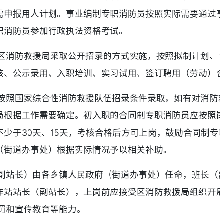
需申报用人计划。事业编制专职消防员按照实际需要通过
职消防员参加行政执法资格考试。
区消防救援局采取公开招录的方式实施，按照拟制计划、
核、公示录用、入职培训、实习试用、签订聘用（劳动）
按照国家综合性消防救援队伍招录条件录取，如有对消防
局根据工作需要确定。初入职的合同制专职消防员应按照
少于30天、15天，考核合格后方可上岗，鼓励合同制专
（街道办事处）根据实际情况予以相关补助。
副站长）由各乡镇人民政府（街道办事处）任命，班长（
作站站长（副站长），上岗前应接受区消防救援局组织开
罚和宣传教育等能力。