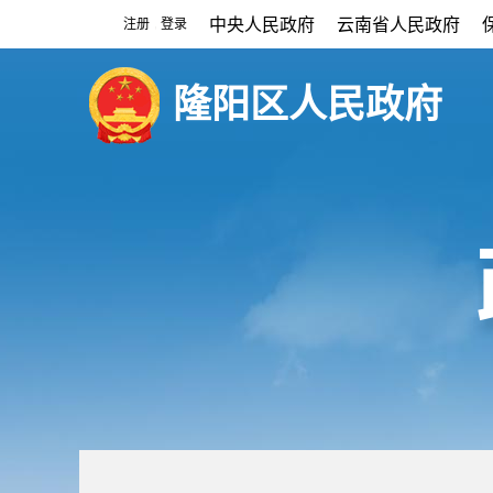
中央人民政府
云南省人民政府
注册
登录
|
隆阳区人民政府