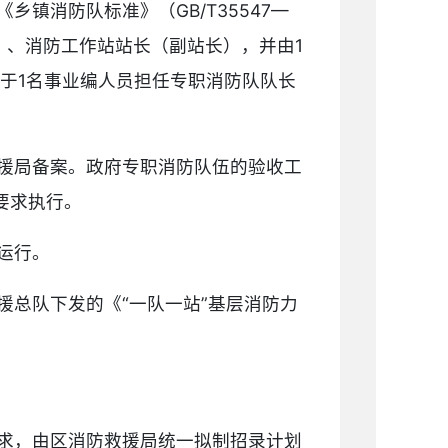
镇消防队标准》（GB/T35547—
）、消防工作站站长（副站长），并由1
于1名事业编人员担任专职消防队队长
援局备案。政府专职消防队伍的验收工
要求执行。
运行。
总队下发的《“一队一站”基层消防力
求，由区消防救援局统一拟制招录计划