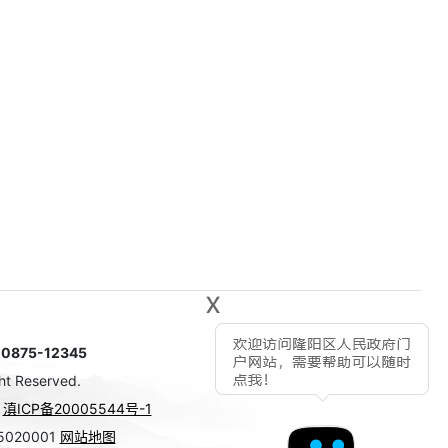
x
75-12345
ht Reserved.
号
滇ICP备20005544号-1
020001
网站地图