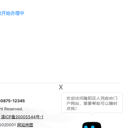
款开始办理中
x
75-12345
ht Reserved.
号
滇ICP备20005544号-1
020001
网站地图