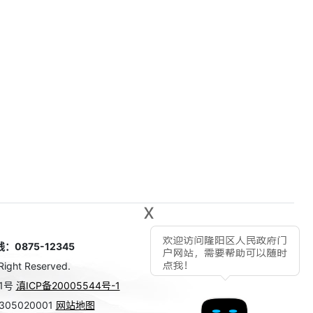
x
875-12345
Right Reserved.
1号
滇ICP备20005544号-1
05020001
网站地图