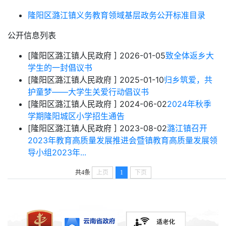
隆阳区潞江镇义务教育领域基层政务公开标准目录
公开信息列表
[隆阳区潞江镇人民政府 ]
2026-01-05
致全体返乡大
学生的一封倡议书
[隆阳区潞江镇人民政府 ]
2025-01-10
归乡筑爱，共
护童梦——大学生关爱行动倡议书
[隆阳区潞江镇人民政府 ]
2024-06-02
2024年秋季
学期隆阳城区小学招生通告
[隆阳区潞江镇人民政府 ]
2023-08-02
潞江镇召开
2023年教育高质量发展推进会暨镇教育高质量发展领
导小组2023年...
共4条
上页
1
下页