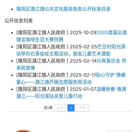
隆阳区潞江镇公共文化服务政务公开标准目录
公开信息列表
[隆阳区潞江镇人民政府 ]
2025-10-29
2025首届云南
瑰宝咖啡生豆大赛完赛
[隆阳区潞江镇人民政府 ]
2025-02-25
芒旦村阳光驿
站举办石膏娃娃主题活动，激发儿童艺术潜能
[隆阳区潞江镇人民政府 ]
2025-02-14
元宵喜乐会 传
承民族情
[隆阳区潞江镇人民政府 ]
2025-02-11
贴心守护 情暖
童心——潞江镇开展志愿服务周活动
[隆阳区潞江镇人民政府 ]
2025-01-07
温暖新春 情满
潞江——阳光驿站关爱儿童行动
共5条
上页
1
下页