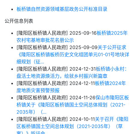
板桥镇自然资源领域基层政务公开标准目录
公开信息列表
[隆阳区板桥镇人民政府]
2025-09-16
板桥镇2025年
农村宅基地审批花名册公示
[隆阳区板桥镇人民政府]
2025-09-09
关于公开征求
《隆阳区板桥镇板桥历史文化组团单元01-01号地块详
细规划（征...
[隆阳区板桥镇人民政府]
2024-12-31
​板桥镇小永村：
盘活土地资源焕活力，绘就乡村振兴新篇章
[隆阳区板桥镇人民政府]
2024-12-11
​板桥镇2024年
度地质灾害预警预报
[隆阳区板桥镇人民政府]
2024-11-26
保山市隆阳区板
桥镇关于《隆阳区板桥镇国土空间总体规划（2021-
2035年）（...
[隆阳区板桥镇人民政府]
2024-10-11
关于召开《隆阳
区板桥镇国土空间总体规划（2021-2035年）（草
案）》听证会...