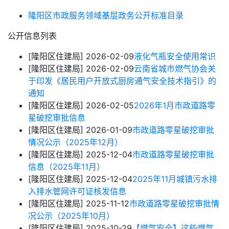
隆阳区市政服务领域基层政务公开标准目录
公开信息列表
[隆阳区住建局]
2026-02-09
液化气瓶安全使用常识
[隆阳区住建局]
2026-02-09
云南省城市燃气协会关
于印发《居民用户开放式厨房通气安全技术指引》的
通知
[隆阳区住建局]
2026-02-05
2026年1月市政道路零
星破挖审批信息
[隆阳区住建局]
2026-01-09
市政道路零星破挖审批
情况公示（2025年12月）
[隆阳区住建局]
2025-12-04
市政道路零星破挖审批
信息（2025年11月）
[隆阳区住建局]
2025-12-04
2025年11月城镇污水排
入排水管网许可证核发信息
[隆阳区住建局]
2025-11-12
市政道路零星破挖审批情
况公示（2025年10月）
[隆阳区住建局]
2025-10-29
【燃气安全】这些燃气