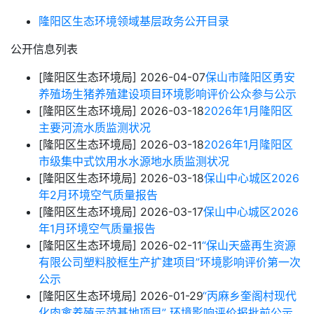
隆阳区生态环境领域基层政务公开目录
公开信息列表
[隆阳区生态环境局]
2026-04-07
保山市隆阳区勇安
养殖场生猪养殖建设项目环境影响评价公众参与公示
[隆阳区生态环境局]
2026-03-18
2026年1月隆阳区
主要河流水质监测状况
[隆阳区生态环境局]
2026-03-18
2026年1月隆阳区
市级集中式饮用水水源地水质监测状况
[隆阳区生态环境局]
2026-03-18
保山中心城区2026
年2月环境空气质量报告
[隆阳区生态环境局]
2026-03-17
保山中心城区2026
年1月环境空气质量报告
[隆阳区生态环境局]
2026-02-11
“保山天盛再生资源
有限公司塑料胶框生产扩建项目”环境影响评价第一次
公示
[隆阳区生态环境局]
2026-01-29
“丙麻乡奎阁村现代
化肉禽养殖示范基地项目” 环境影响评价报批前公示