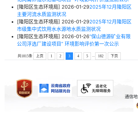
[隆阳区生态环境局]
2026-01-29
2025年12月隆阳区
主要河流水质监测状况
[隆阳区生态环境局]
2026-01-29
2025年12月隆阳区
市级集中式饮用水水源地水质监测状况
[隆阳区生态环境局]
2026-01-26
“保山德源矿业有限
公司浮选厂建设项目” 环境影响评价第一次公示
...
共1815条
上页
1
2
3
4
5
182
下页
通信地