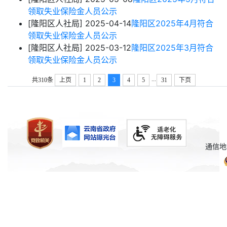
领取失业保险金人员公示
[隆阳区人社局]
2025-04-14
隆阳区2025年4月符合
领取失业保险金人员公示
[隆阳区人社局]
2025-03-12
隆阳区2025年3月符合
领取失业保险金人员公示
...
共310条
上页
1
2
3
4
5
31
下页
通信地