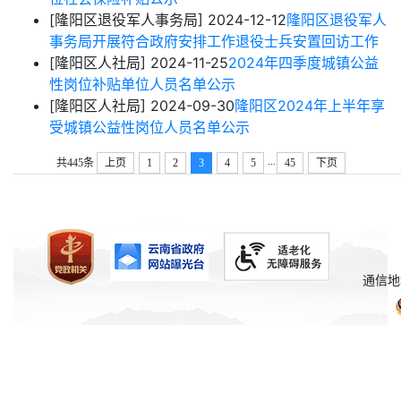
[隆阳区退役军人事务局]
2024-12-12
隆阳区退役军人
事务局开展符合政府安排工作退役士兵安置回访工作
[隆阳区人社局]
2024-11-25
2024年四季度城镇公益
性岗位补贴单位人员名单公示
[隆阳区人社局]
2024-09-30
隆阳区2024年上半年享
受城镇公益性岗位人员名单公示
...
共445条
上页
1
2
3
4
5
45
下页
通信地