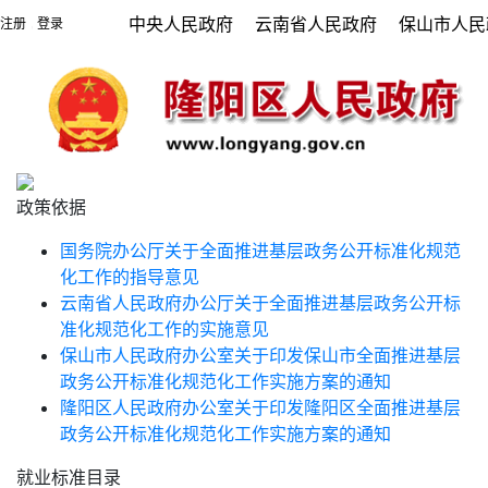
中央人民政府
云南省人民政府
保山市人民
注册
登录
|
政策依据
国务院办公厅关于全面推进基层政务公开标准化规范
化工作的指导意见
云南省人民政府办公厅关于全面推进基层政务公开标
准化规范化工作的实施意见
保山市人民政府办公室关于印发保山市全面推进基层
政务公开标准化规范化工作实施方案的通知
隆阳区人民政府办公室关于印发隆阳区全面推进基层
政务公开标准化规范化工作实施方案的通知
就业标准目录