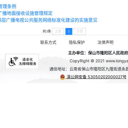
管理条例
广播地面接收设施管理规定
基层广播电视公共服务网络标准化建设的实施意见
共3条
上页
1
下页
联系方式
隐私保护
法律声明
主办单位：保山市隆阳区人民政府办公
CopyRight © 2021 www.longyan
通信地址：云南省保山市隆阳区九隆街道永昌
滇公网安备 53050202000027号