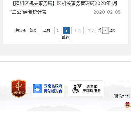
【隆阳区机关事务局】
区机关事务管理局2020年1月
“三公”经费统计表
2020-02-05
共18条
首页
上页
1
2
下页
尾页
第
/2页
跳转
通信地址