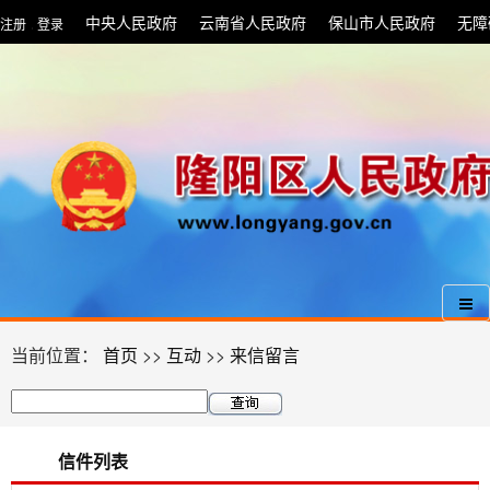
中央人民政府
云南省人民政府
保山市人民政府
无障
注册
登录
|
当前位置：
首页
>>
互动
>>
来信留言
信件列表