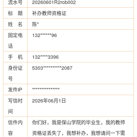
流水号
20260601R2rob002
标 题
补办教师资格证
姓 名
陈*
固定电
132******96
话
手 机
132****3396
身份证
5303**********2087
号
发件IP
***************
写信时
2026年06月1日
间
信件内
你们好，我是保山学院的毕业生，我的教师
容
资格证丢失了，我想补办，我想请问一下需