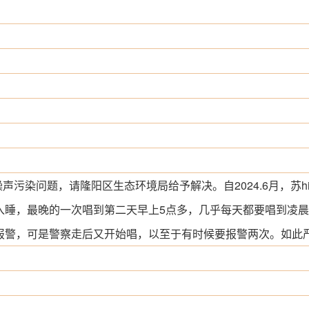
噪声污染问题，请隆阳区生态环境局给予解决。自2024.6月，苏
入睡，最晚的一次唱到第二天早上5点多，几乎每天都要唱到凌晨
报警，可是警察走后又开始唱，以至于有时候要报警两次。如此