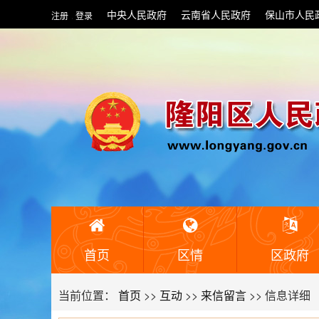
中央人民政府
云南省人民政府
保山市人民
注册
登录
|
首页
区情
区政府
当前位置：
首页
>>
互动
>>
来信留言
>> 信息详细