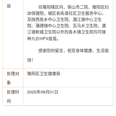
容
在隆阳辖区内，保山市二院、隆阳区妇
幼保健院，城区各街道社区卫生服务中心，
及除西邑乡中心卫生院、潞江镇中心卫生
院、蒲缥镇中心卫生院、瓦马乡卫生院、潞
江镇新城卫生院以外的各乡镇卫生院均可接
种九价
HPV
疫苗
。
感谢您的留言，祝您身体健康，生活愉
快！
处理对
隆阳区卫生健康局
象
处理时
2025年08月01日
间