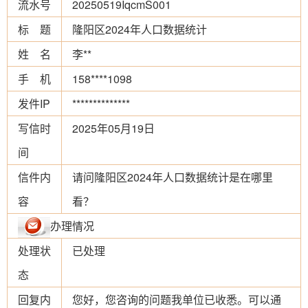
流水号
20250519IqcmS001
标 题
隆阳区2024年人口数据统计
姓 名
李**
手 机
158****1098
发件IP
**************
写信时
2025年05月19日
间
信件内
请问隆阳区2024年人口数据统计是在哪里
容
看？
办理情况
处理状
已处理
态
回复内
您好，您咨询的问题我单位已收悉。可以通