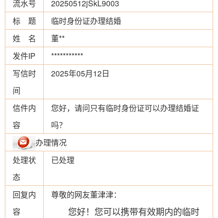
流水号
20250512jSkL9003
标 题
临时身份证办理结婚
姓 名
董**
发件IP
***********
写信时
2025年05月12日
间
信件内
您好，请问只有临时身份证可以办理结婚证
容
吗？
办理情况
处理状
已处理
态
回复内
尊敬的网友董津津：
您好！您可以携带有效期内的临时
容