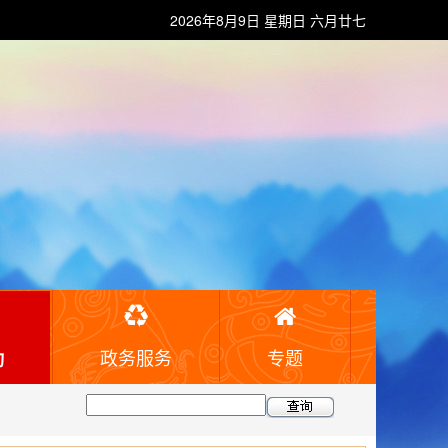
2026年8月9日 星期日 六月廿七
政务服务
专题
动