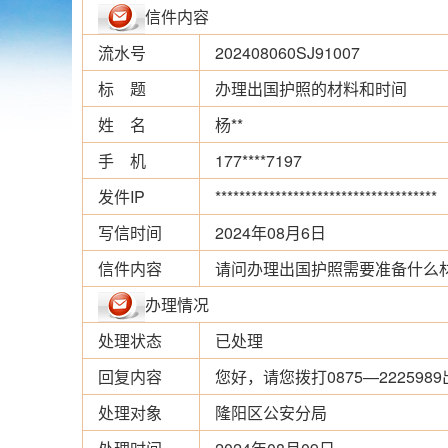
信件内容
流水号
202408060SJ91007
标 题
办理出国护照的材料和时间
姓 名
杨**
手 机
177****7197
发件IP
*************************************
写信时间
2024年08月6日
信件内容
请问办理出国护照需要准备什么
办理情况
处理状态
已处理
回复内容
您好，请您拨打0875—22259
处理对象
隆阳区公安分局