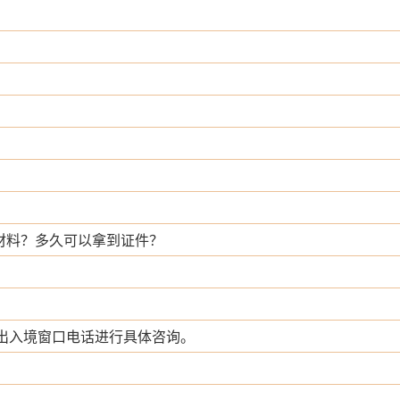
材料？多久可以拿到证件？
89出入境窗口电话进行具体咨询。