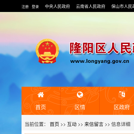
中央人民政府
云南省人民政府
保山市人民
注册
登录
|
首页
区情
区政府
当前位置：
首页
>>
互动
>>
来信留言
>> 信息详细