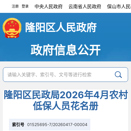
中央人民政府
云南省人民政府
保山市人民
注册
登录
|
隆阳区人民政府
政府信息公开
隆阳区民政局2026年4月农村
低保人员花名册
索引号
01525695-7/20260417-00004