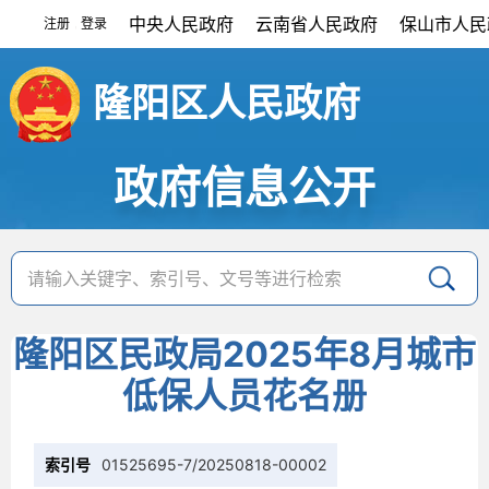
中央人民政府
云南省人民政府
保山市人民
注册
登录
|
隆阳区人民政府
政府信息公开
隆阳区民政局2025年8月城市
低保人员花名册
索引号
01525695-7/20250818-00002