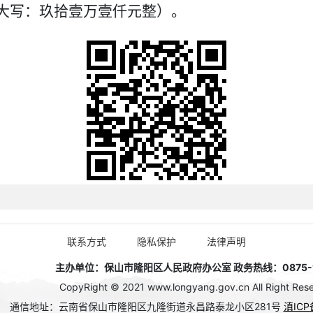
元（大写：玖拾壹万壹仟元整）。
联系方式
隐私保护
法律声明
主办单位：保山市隆阳区人民政府办公室 政务热线：0875-1
CopyRight © 2021 www.longyang.gov.cn All Right Rese
通信地址：云南省保山市隆阳区九隆街道永昌路泰龙小区281号
滇ICP