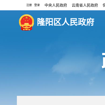
中央人民政府
云南省人民政府
注册
登录
|
隆阳区人民政府