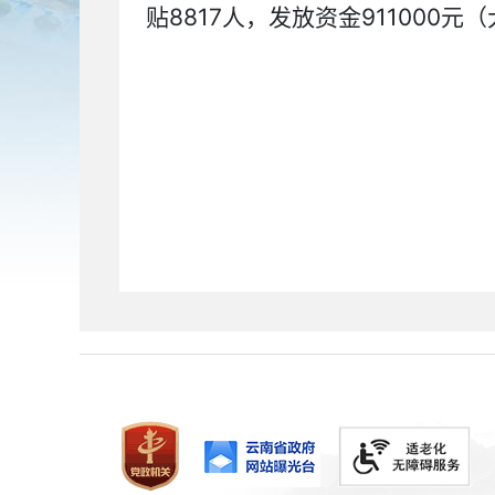
贴8817人，发放资金911000