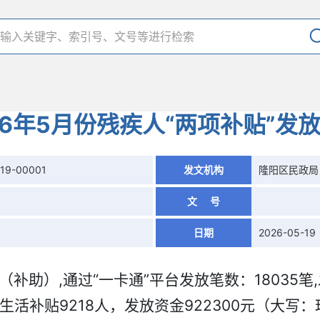
26年5月份残疾人“两项补贴”发
19-00001
发文机构
隆阳区民政局
文 号
日期
2026-05-19
补助）,通过“一卡通”平台发放笔数：18035笔,
活补贴9218人，发放资金922300元（大写