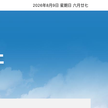
2026年8月9日 星期日 六月廿七
开