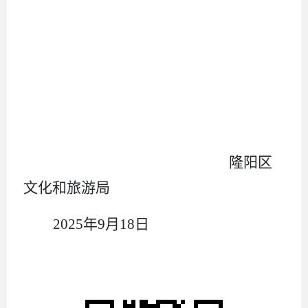
隆阳区
文化和旅游局
20
25
年
9
月
18
日