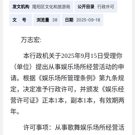
发文机构
隆阳区文化和旅游局
公开目录
行政许可
文 号
浏览量
38
日期
2025-09-18
万志宏
:
本行政机关于
20
25
年
9
月
15
日受理你
（单位）提出从事娱乐场所经营活动的申
请。根据《娱乐场所管理条例》第九条规
定，决定准予行政许可，并颁发《娱乐经
营许可证》正本
1
本，副本
1
本，有效期两
年。
许可事项：从事歌舞娱乐场所经营活