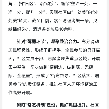
角”、扫“盲区”、治“顽疾”，确保“整治一处、干
净一处、提升一处”，实现社区由“一处美”向“处
处美”转变。截至目前，累计清理沟渠一条，见
缝插绿5处，清运各类垃圾10余吨。
针对“薄弱环节”，凝聚整治合力。
充分调动
居民积极性，形成干群携手、全民参与的良好局
面，社区党员干部、志愿者聚焦重点区域，开展
集中整治，坚决做到“横到边、纵到底、无缝
隙、全覆盖”，形成了“街道督导、社区落实、居
民参与”的责任链条，推进社区人居环境整治工
作高效开展。
紧盯“常态机制”建设，抓好巩固提升。
社区