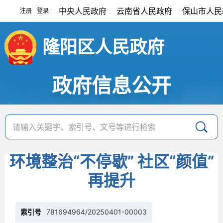
中央人民政府
云南省人民政府
保山市人民
注册
登录
|
隆阳区人民政府
政府信息公开
环境整治“不停歇” 社区“颜值”
再提升
索引号
781694964/20250401-00003