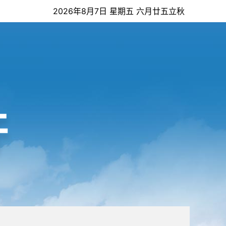
2026年8月7日 星期五 六月廿五立秋
开