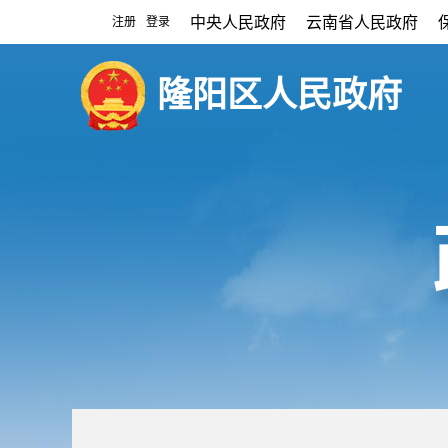
中央人民政府
云南省人民政府
注册
登录
|
隆阳区人民政府