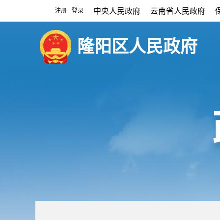
中央人民政府
云南省人民政府
注册
登录
|
隆阳区人民政府