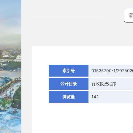
索引号
01525700-1/20250
公开目录
行政执法程序
浏览量
142