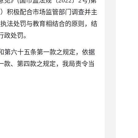
(
意见》
国市监法规〔
2022
〕
2
号
)
第
二）积极配合市场监管部门调查并主
政执法处罚与教育相结合的原则，结
行政处罚。
和第六十五条第一款
之规定，依据
一款、第四款
之规定，我局责令当