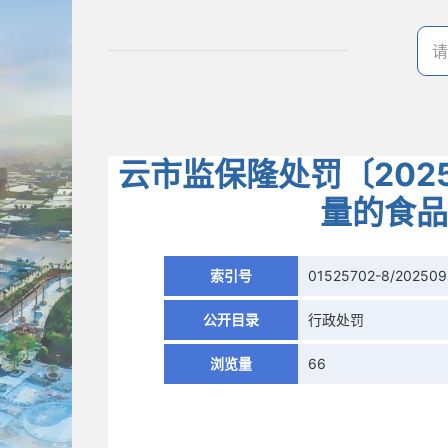
云市监保隆处罚〔202
量的食品
索引号
01525702-8/20250
公开目录
行政处罚
浏览量
66