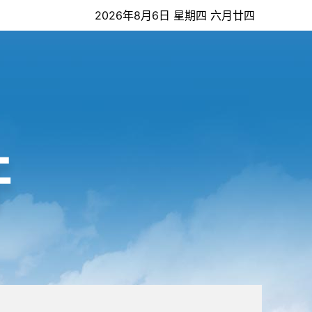
2026年8月6日 星期四 六月廿四
开