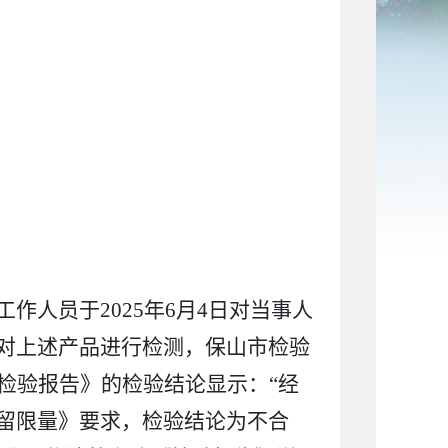
工作人员于
2025
年
6
月
4
日对当事人
对上述产品进行检测，保山市检验
检验报告》的检验结论显示：“经
残留限量》要求，检验结论为不合