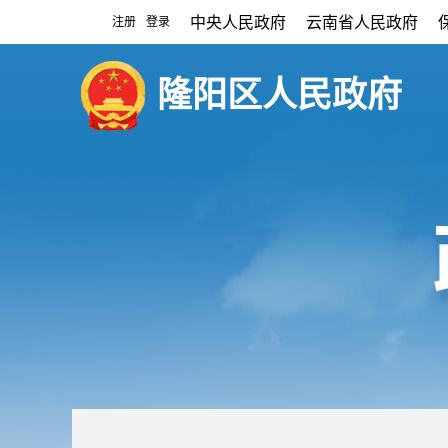
中央人民政府
云南省人民政府
注册
登录
|
隆阳区人民政府