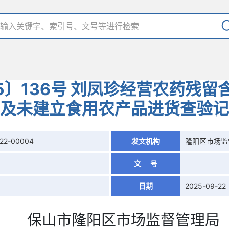
5〕136号 刘凤珍经营农药残
及未建立食用农产品进货查验记
922-00004
发文机构
隆阳区市场监
文 号
日期
2025-09-22
保山市隆阳区
市场监督管理局