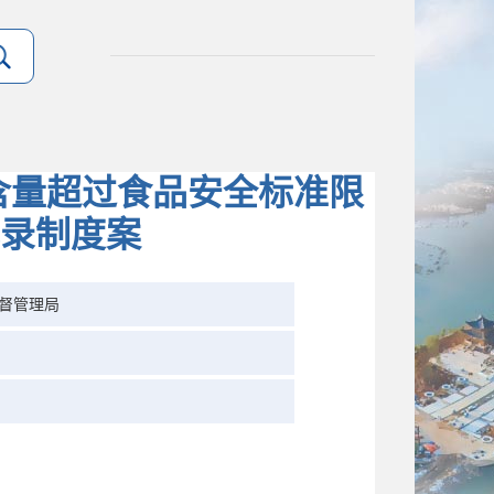
留含量超过食品安全标准限
录制度案
督管理局