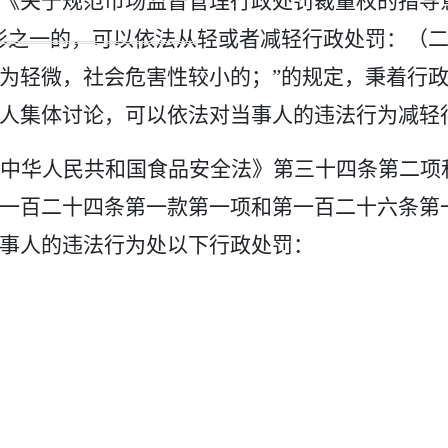
《关于规范市场监督管理行政处罚裁量权的指导
形之一的，可以依法从轻或者减轻行政处罚：（
为轻微，社会危害性较小的；
”
的规定
，秉着行
人
集体讨论，
可以
依法对
当事人
的违法行为减轻
中华人民共和国食品安全法》第三十四条第二项
一百二十四条第一款第一项
和
第一百二十六条
第
事人的违法行为处
以下行政处罚：