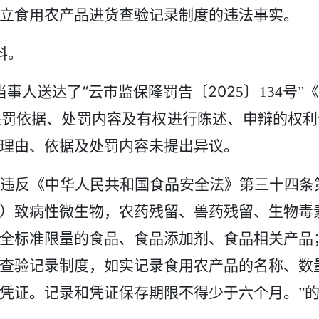
立食用农产品进货查验记录制度
的违法事实
。
料
。
“
202
当事人送达了
云市监保隆罚告〔
5
〕
134
号
”
《
处罚依据、处罚内容及有权进行陈述、申辩的权利
理由、依据及处罚内容未提出异议。
违反
《中华人民共和国食品安全法》第三十四条
）致病性微生物，农药残留、兽药残留、生物毒
全标准限量的食品、食品添加剂、食品相关产品
查验记录制度，如实记录食用农产品的名称、数
凭证。记录和凭证保存期限不得少于六个月
。
”