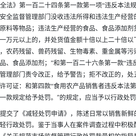
全法》第一百二十四条第一款第一项
“
违反本法
安全监督管理部门没收违法所得和违法生产经营
原料等物品；违法生产经营的食品、食品添加剂
一万元以上的，并处货值金额十倍以上二十倍以
，农药残留、兽药残留、生物毒素、重金属等污
品、食品添加剂；
”
和
第一百二十六条
第
一款
“
违
管理部门责令改正，给予警告；拒不改正的，处
许可证：
和
第
四
款
“
食用农产品销售者违反本法
”
一款规定给予处罚。
的规定，
应当予以行政处罚
提交了《减轻处罚申请》，陈述日常以销售新鲜
轻行政处罚。鉴于当事人在案件调查过程中积极