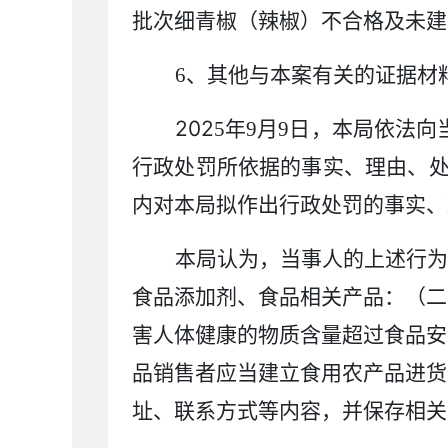
批次细青椒（辣椒）不合格
及
未建
6
、其他与本案有关的证据材
202
5
年
9
月
9
日，本局依法向
行政处罚所依据的事实、理由、
内对本局拟作出行政处罚的事实、
本局认为，当事人的上述行为
食品添加剂、食品相关产品：（二
害人体健康的物质含量超过食品安
品销售者应当建立食用农产品进货
址、联系方式等内容，并保存相关