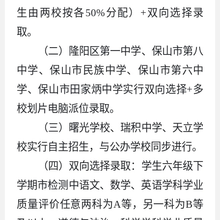
生由两校按各
50%
分配）
+
双向选择录
取。
（二）隆阳区第一中学、保山市第八
中学、保山市民族中学、保山市第六中
学、保山市田家炳中学实行双向选择
+
多
校划片电脑派位录取。
（三）曙光学校、瑞积中学、天立学
校实行自主招生，与公办学校同步进行。
（四）双向选择录取：学生六年级下
学期市检测中语文、数学、英语学科
学业
质量评价任意两科为
A
等，另一科为
B
等