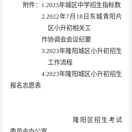
附件：
1.2023
年城区中学招生指标数
2.2022
年
7
月
18
日东城青阳片
区小升初相关工
作协调会会议纪要
3.2023
年隆阳城区小升初招生
工作流程
4.2023
年隆阳城区小升初招生
报名志愿表
隆阳区招生考试
委员会办公室