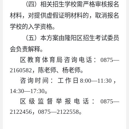
（四）相关招生学校需严格审核报名
材料，对提供虚假证明材料的，取消报名
学校的入学资格。
（五）本方案由隆阳区招生考试委员
会负责解释。
区教育体育局咨询电话：
0875
—
2160582
，陈老师、杨老师。
咨询时间：工作日
8:00
—
11:30
，
14:30
—
17:30
。
区级监督举报电话：
0875
—
2122456
，
0875
—
2122558
。