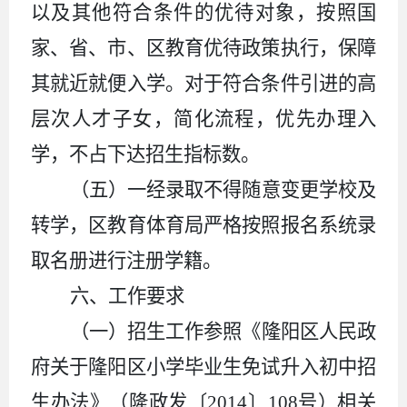
以及其他符合条件的优待对象，按照国
家、省、市、区教育优待政策执行，保障
其就近就便入学。对于符合条件引进的高
层次人才子女，简化流程，优先办理入
学，不占下达招生指标数。
（五）一经录取不得随意变更学校及
转学，区教育体育局严格按照报名系统录
取名册进行注册学籍。
六
、工作要求
（一）招生工作参照《隆阳区人民政
府关于隆阳区小学毕业生免试升入初中招
生办法》（隆政发〔
2014
〕
108
号）相关