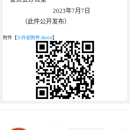
2023
年
7
月
7
日
（此件公开发布）
附件【
小升初附件.docx
】