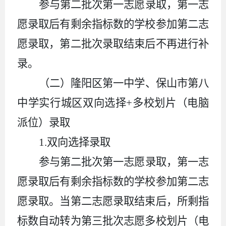
参与第二批次第一志愿录取，
第一志
愿录取后有剩余指标数的学校参加
第二志
愿录取，第二批次录取结束后不再进行补
录。
（二）隆阳区第一中学、保山市第八
中学实行城区双向选择
+
多校划片（电脑
派位）录取
1.
双向选择录取
参与第二批次第一志愿录取，
第一志
愿录取后有剩余指标数的学校参加
第二志
愿录取。
当第二志愿录取结束后，所剩指
标数自动转为第三批次志愿多校划片（电