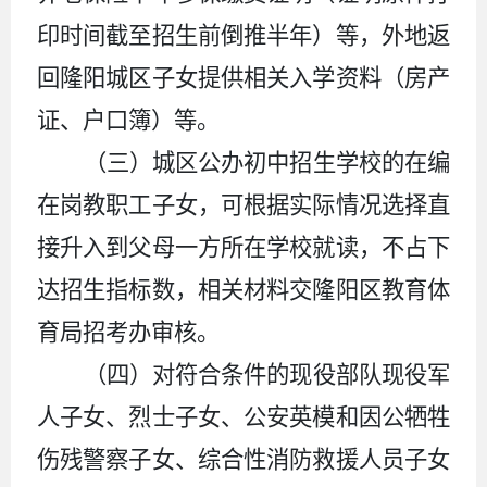
印时间截
至
招生前倒推半年）等，外地返
回隆阳城区子女提供相关入学资料（房产
证、户口簿）等。
（三）城区
公办
初中招生学校的在编
在岗
教职工
子女，可根据实际情况选择直
接升入到父母一方所在学校就读，不占下
达招生指标数，相关材料交隆阳区教育体
育
局
招考办审核。
（四）对符合条件的现役部队现役军
人子女、烈士子女、公安英模和因公牺牲
伤残警察子女、综合性消防救援人员子女