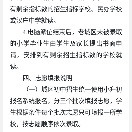
有剩余指标数的
招生指标学校、民办学校
或汉庄中学就读。
4
.
电脑派位结束后，老城区未被录取
的小学毕业生由学生
及家长
提出书面申
请，安排到
有剩余
招生指标数的学校就
读。
四
、志愿填报说明
（一）城区初中招生统一使用小升初
报名系统报名，分三个批次填报志愿，学
生根据条件每个批次志愿只可填报一所学
校，按志愿顺序依次录取。