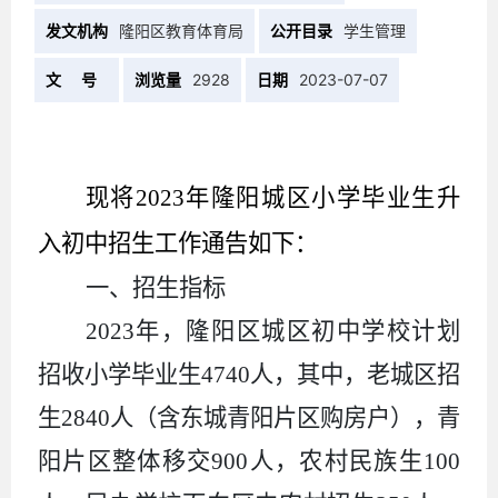
发文机构
隆阳区教育体育局
公开目录
学生管理
文 号
浏览量
2928
日期
2023-07-07
现将
2023
年隆阳城区
小学毕业生升
入初中
招生工作通告如下：
一、招生指标
2023年
，
隆阳区城区初中学校计划
招收小学毕业生
4740人，其中，老城区招
生2840人（含东城青阳片区购房户），青
阳片区整体移交900人，农村民族生100