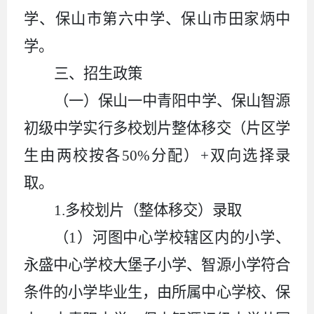
学、保山市第六中学、保山市田家炳中
学。
三
、招生政策
（一）保山一中青阳中学、保山智源
初级中学实行多校划片整体移交（片区学
生由两校按各
50%
分配）
+
双向选择录
取。
1.
多校划片（
整体移交）
录取
（
1
）河图中心学校辖区内的小学、
永盛中心学校大堡子小学、智源小学符合
条件的小学毕业生
，由所属中心学校、保