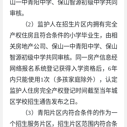
山一中
青阳中学
、保山智源初级中学共同
审核。
（
2
）监护人在招生片区内拥有完全
产权住房且符合条件的小学毕业生，由相
关房地产公司、保山一中
青阳中学
、保山
智源初级中学共同审核。同一房产信息经
网络报名系统登记获得入学资格后，
6
年
内只能使用
1
次
（
多孩家庭除外
）
，认定
监护人住房完全产权登记时间截
至
当年城
区学校招生通告发布之日。
（
3
）青阳片区内符合条件的作为一
个招生服务片区，招生片区范围内符合条