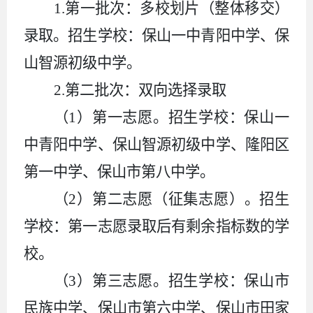
1.
第一批次：多校划片（整体移交）
录取。招生学校：保山一中青阳中学、保
山智源初级中学。
2.
第二批次：双向选择录取
（
1
）第一志愿。招生学校：保山一
中青阳中学、保山智源初级中学、隆阳区
第一中学、保山市第八中学。
（
2
）第二志愿
（征集志愿）
。招生
学校：
第一志愿录取后有剩余指标数的学
校
。
（
3
）第三志愿。招生学校：保山市
民族中学、保山市第六中学、保山市田家