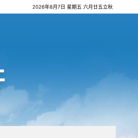
2026年8月7日 星期五 六月廿五立秋
开