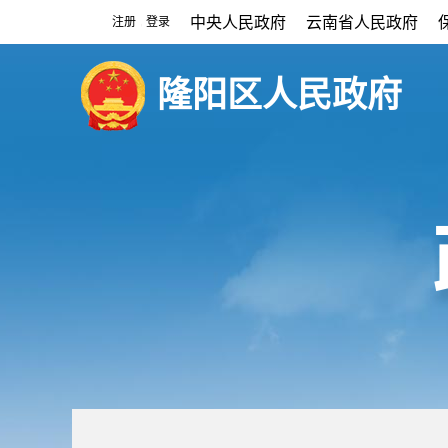
中央人民政府
云南省人民政府
注册
登录
|
隆阳区人民政府