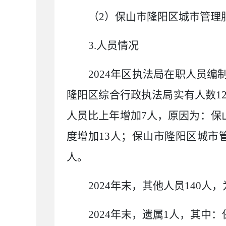
（
2
）保山市隆阳区城市管理
3.
人员情况
2024
年区执法局在职人员编
隆阳区综合行政执法局实有人数
1
人员比上年增加
7
人，
原因为：保
度增加
13
人；保山市隆阳区城市
人。
2024
年末，其他人员
140
人，
2024
年末，
遗属
1
人，其中：