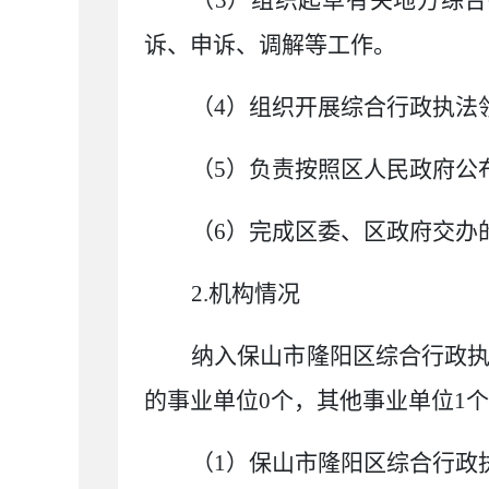
（
3
）组织起草有关地方综合
诉、申诉、调解等工作。
（
4
）组织开展综合行政执法
（
5
）负责按照区人民政府公
（
6
）完成区委、区政府交办
2.
机构情况
纳入保山市隆阳区综合行政
的事业单位
0
个，其他事业单位
1
个
（
1
）保山市隆阳区综合行政