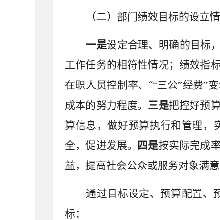
（二）
部门绩效目标的设立情
一是
设定合理、明确的目标
工作任务的相符性情况；绩效指
“
在职人员控制率、
“三公”经费
”
变
成本的努力程度。
三是
把控好预
算信息，做好预算执行和管理，
全，促进发展。
四是
按实际完成
益，提高社会公众或服务对象满意
通过目标设定、预算配置、
标：