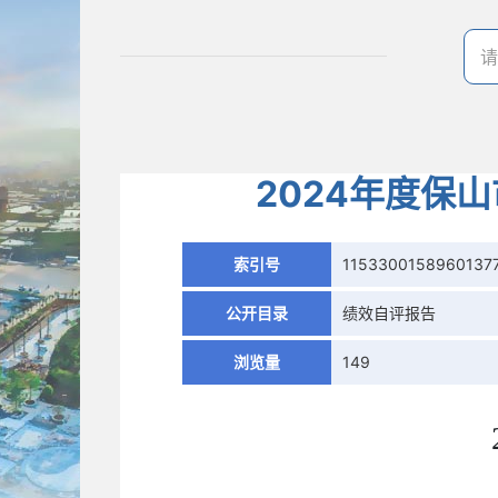
2024年度保
索引号
1153300158960137
公开目录
绩效自评报告
浏览量
149