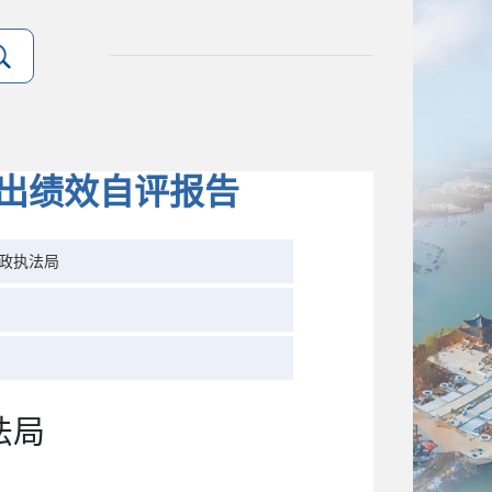
支出绩效自评报告
政执法局
法局