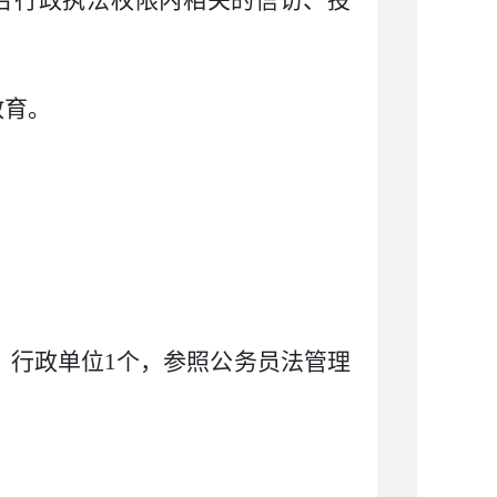
合行政执法权限内相关的信访、投
教育。
：行政单位
1
个，参照公务员法管理