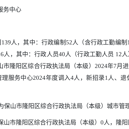
服务中心
制
139
人，其中：行政编制
52
人（含行政工勤编制
26
人，其中：行政人员
40
人（行政工勤人员
12
人
山市隆阳区综合行政执法局（本级）
2024
年
7
月
进
管理服务中心
2024
年度
调入
4
人，新招录
1
人、退
为保山市隆阳区综合行政执法局（本级）城市管
保山市隆阳区综合行政执法局（本级）
0
人，隆阳