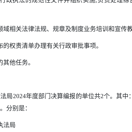
行政执法的规范性文件并组织实施
;
负责处理综
领域相关法律法规、规章及制度业务培训和宣传
布的权责清单办理有关行政审批事项。
的其他任务。
执法局
2024
年度部门决算编报的单位共
2
个。其中
。分别是：
执法局