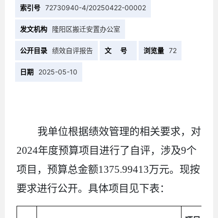
索引号
72730940-4/20250422-00002
发文机构
隆阳区搬迁安置办公室
公开目录
绩效自评报告
文 号
浏览量
72
日期
2025-05-10
我单位根据绩效管理的相关要求，对
2024
年度预算项目进行了自评，涉及
9
个
项目，预算总金额
1375.99413
万元。现按
要求进行公开。具体项目见下表：