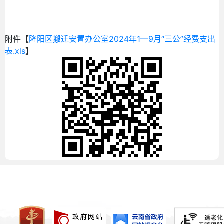
附件【
隆阳区搬迁安置办公室2024年1—9月“三公”经费支出
表.xls
】