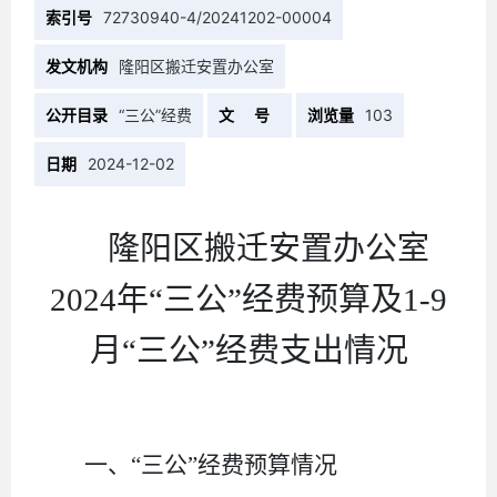
索引号
72730940-4/20241202-00004
发文机构
隆阳区搬迁安置办公室
公开目录
“三公”经费
文 号
浏览量
103
日期
2024-12-02
隆阳区
搬迁安置办公室
20
24
年
“三公”经费预算及1-
9
月
“三公”经费
支出情况
一、
“三公”经费预算情况