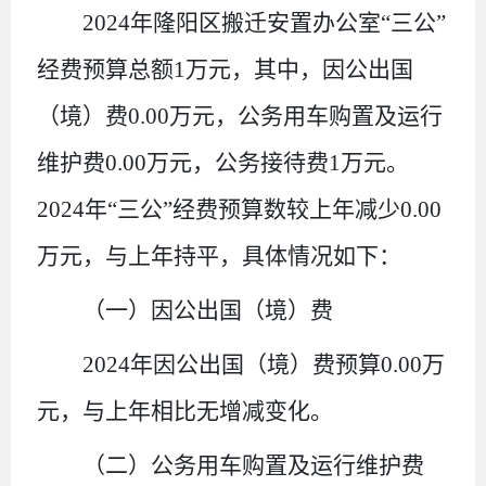
20
24
年
隆阳区搬迁安置办公室
“三公”
经费预算总额
1
万元，其中，因公出国
（境）费
0
.00
万元，公务用车购置及运行
维护费
0
.00
万元，公务接待费
1
万元。
20
24
年
“三公”经费预算数
较上年减少
0.00
万元，
与上年持平
，具体情况如下：
（一）因公出国（境）费
20
24
年因公出国（境）费预算
0
.00
万
元，
与上年相比
无增减变化。
（二）公务用车购置及运行维护费