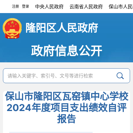
中央人民政府
云南省人民政府
保山市人民
注册
登录
|
隆阳区人民政府
政府信息公开
保山市隆阳区瓦窑镇中心学校
2024年度项目支出绩效自评
报告