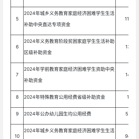
2024年城乡义务教育家庭经济困难学生生活
5
116.56
补助中央直达专项资金
2024年义务教育
阶段
贫困家庭学生生活补助
6
13.92
区级补助资金
2024年学前教育家庭经济困难学生资助中央
7
14.53
补助资金
8
2024年特殊教育公用经费省级补助资金
1.45
9
2024年公办幼儿园生均公用经费
56.22
2024年城乡义务教育家庭经济困难学生生活
10
94.37