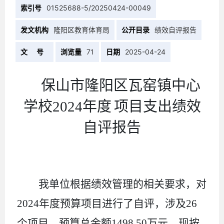
索引号
01525688-5/20250424-00049
发文机构
隆阳区教育体育局
公开目录
绩效自评报告
文 号
浏览量
71
日期
2025-04-24
保山市隆阳区瓦窑镇中心
学校
2024
年度
项目支出绩效
自评报告
我单位根据绩效管理的相关要求，对
2024
年度预算项目进行了自评，涉及
26
个项目，预算总金额
1498.50
万元。现按