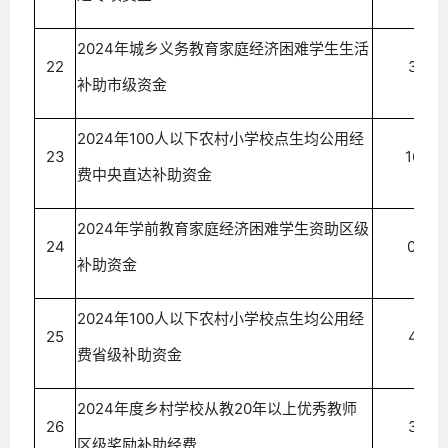
2024年城乡义务教育家庭经济困难学生生活
22
3.50
补助市级资金
2024年100人以下农村小学校点生均公用经
23
16.86
费中央直达补助资金
2024年学前教育家庭经济困难学生资助区级
24
0.44
补助资金
2024年100人以下农村小学校点生均公用经
25
4.08
费省级补助资金
2024年度乡村学校从教20年以上优秀教师
26
3.00
区级奖励补助经费