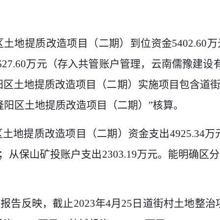
区土地提质改造项目（二期）到位资金
5402.60
万
627.60
万元（存入共管账户管理，云南儒豫建设
阳区土地提质改造项目（二期）实施项目包含道
隆阳区土地提质改造项目（二期）
”
核算。
区土地提质改造项目（二期）资金支出
4925.34
万
；从保山矿投账户支出
2303.19
万元。能明确区分
算报告反映，截止
2023
年
4
月
25
日道街村土地整治