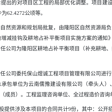
后提出的对项目区工程的局部优化调整。项目建
少为
62.4272
公顷等。
市自然资源和规划局批复，由隆阳区自然资源局负
地增减挂钩及耕地占补平衡项目实施方案的通知
责任公司为隆阳区耕地占补平衡项目（补充耕地、
责任公司委托保山煜诚工程项目管理有限公司进行
总承包单位为云南儒豫建设有限公司（牵头人）
（成员）。工程监理咨询单位、全过程造价咨询
投提供涉及本项目的合同共计
9
份，其中：公开