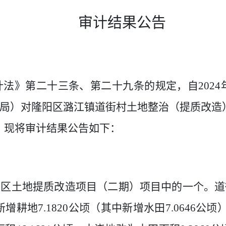
审计结果公告
计法》第二十三条、第二十九条的规定，自
2024
局）对隆阳区潞江镇道街村土地整治（提质改造
。现将审计结果公告如下：
阳区土地提质改造项目（二期）项目中的一个。道
新增耕地
7.1820
公顷（其中新增水田
7.0646
公顷