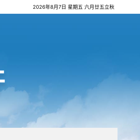
2026年8月7日 星期五 六月廿五立秋
开