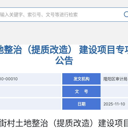
地整治（提质改造） 建设项目专
公告
10-00010
发文机构
隆阳区审计局
文 号
日期
2025-11-10
街村土地整治（提质改造）
建设项