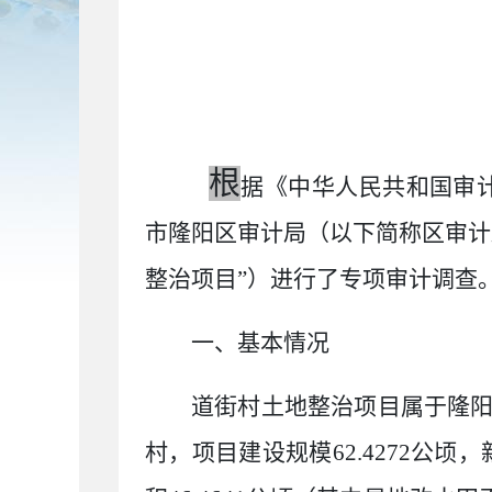
根
据《中华人民共和国审
市隆阳区审计局（以下简称区审计
整治项目
”
）进行了专项审计调查
一、基本情况
道街村土地整治项目属于隆
村，项目建设规模
62.4272
公顷，