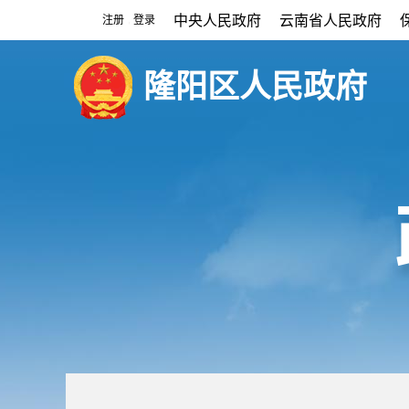
中央人民政府
云南省人民政府
注册
登录
|
隆阳区人民政府