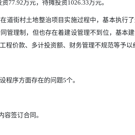
投资
77.92
万元，待摊投资
1026.33
万元。
投在道街村土地整治项目实施过程中，基本执行了
合同管理制，但也存在着建设管理不到位，基本建
工程价款、多计投资额、财务管理不规范等予以
设程序方面存在的问题
5
个。
内容签订合同。