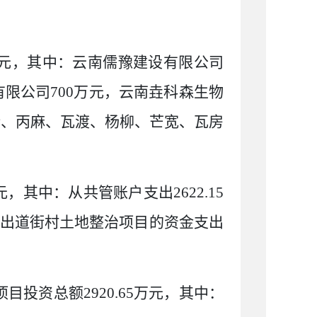
元，其中：云南儒豫建设有限公司
有限公司
700
万元，云南垚科森生物
街、丙麻、瓦渡、杨柳、芒宽、瓦房
元，其中：从共管账户支出
2622.15
出道街村土地整治项目的资金支出
项目投资总额
2920.65
万元，其中：