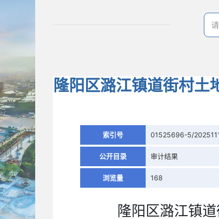
隆阳区潞江镇道街村土
索引号
01525696-5/202511
公开目录
审计结果
浏览量
168
隆阳区潞江镇道