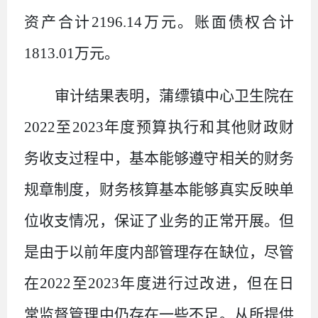
资产合计
2196.14
万元。账面债权合计
1813.01
万元。
审计结果表明，蒲缥镇中心卫生院在
2022
至
2023
年度预算执行和其他财政财
务收支过程中，基本能够遵守相关的财务
规章制度，财务核算基本能够真实反映单
位收支情况，保证了业务的正常开展。但
是由于以前年度内部管理存在缺位，尽管
在
2022
至
2023
年度进行过改进，但在日
常监督管理中仍存在一些不足。从所提供