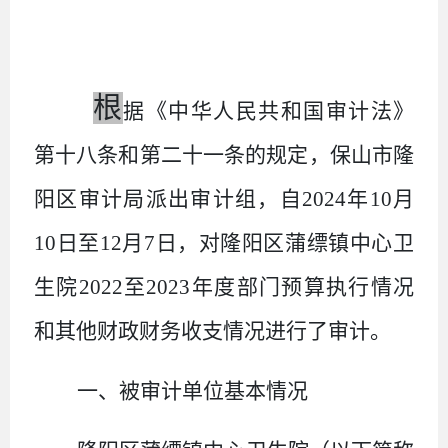
根
据《中华人民共和国审计法》
第十八条和第二十一条的规定，保山市隆
阳区审计局派出审计组，自
2024
年
10
月
10
日至
12
月
7
日，对隆阳区蒲缥镇中心卫
生院
2022
至
2023
年度部门预算执行情况
和其他财政财务收支情况进行了审计。
一、被审计单位基本情况