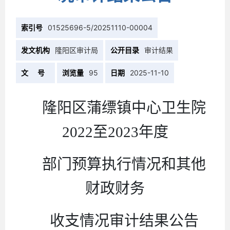
索引号
01525696-5/20251110-00004
发文机构
隆阳区审计局
公开目录
审计结果
文 号
浏览量
95
日期
2025-11-10
隆阳区蒲缥镇中心卫生院
2022
至
2023
年度
部门预算执行情况和其他
财政财务
收支情况审计结果
公告