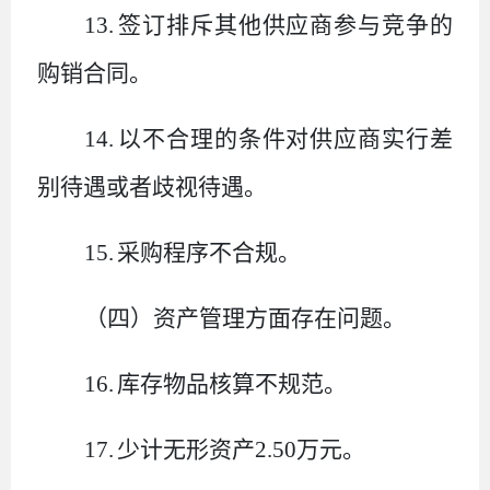
13.
签订
排斥其他供应商参与竞争的
购销合同
。
14.
以不合理的条件对供应商实行差
别待遇或者歧视待遇。
15.
采购程序不合规
。
（四）资产管理方面存在问题
。
16.
库存物品核算不规范。
17.
少计无形资产
2.50
万元
。