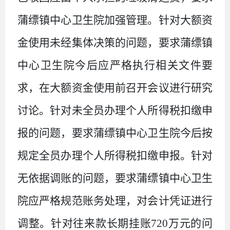
蒲缥镇中心卫生院加强管理。
针对
大额资
金使用未经集体决策
的问题，要求
蒲缥镇
中心卫生院今后应严格执行相关文件要
求，在大额资金使用前召开会议进行研究
讨论。
针对
未全员办理个人所得税扣缴申
报
的问题，要求
蒲缥镇中心卫生院今后按
规定全员办理个人所得税扣缴申报。
针对
无依据调账
的问题，要求
蒲缥镇中心卫生
院应严格规范账务处理，对会计凭证进行
调整。
针对
往来款长期挂账
720
万
元
的问