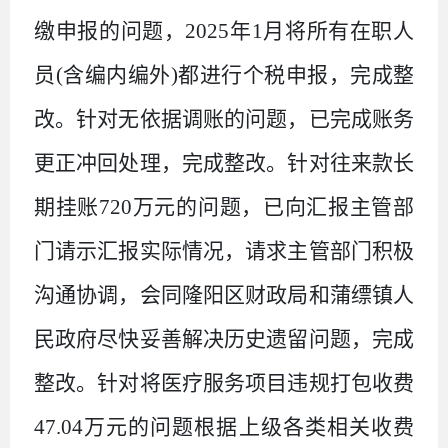
缴申报的问题，
2025
年
1
月将所有在职人
员
(
含编内编外
)
都进行个税申报，完成整
改。针对无依据调账的问题，已完成账务
更正冲回处理，完成整改。针对往来款长
期挂账
720
万元的问题，已向汇报主管部
门请示汇报实际情况，请求主管部门积极
沟通协调，会同隆阳区财政局和蒲缥镇人
民政府尽快妥善解决历史遗留问题，完成
整改。针对将医疗服务项目违规打包收费
47.04
万元的问题根据上级各类相关收费