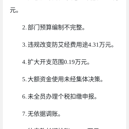
元
。
2.
部门预算编制不完整
。
3.
违规改变防艾经费用途
4.31
万元
。
4.
扩大开支范围
0.19
万元
。
5.
大额资金使用未经集体决策
。
6.
未全员办理个税扣缴申报
。
7.
无依据调账
。