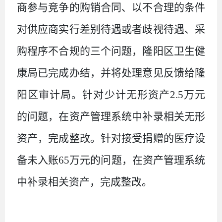
商参与竞争的购销合同
、
以不合理的条件
对供应商实行差别待遇或者歧视待遇
、
采
购程序不合规
的三个问题，
隆阳区卫生健
康局
已完成办结，并将处理意见反馈给隆
阳区审计局
。
针对少计无形资产
2.5
万元
的问题，在资产管理系统中补录相关无形
资产，完成整改。针对接受捐赠的医疗设
备未入账
65
万元的问题，在资产管理系统
中补录相关资产，完成整改。