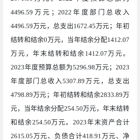
4496.59
万元
；
2022
年度部门总收入
4496.59
万元，总支出
1672.45
万元；年初
结转和结余
0
万元，当年结余分配
1412.07
万元，年末结转和结余
1412.07
万元。
2023
年度预算总额为
5296.98
万元
；
2023
年度部门总收入
5307.89
万元，总支出
4798.89
万元；年初结转和结余
2833.89
万
元，当年结余分配
254.50
万元，年末结转
和结余
254.50
万元。
2023
年末资产合计
2615.05
万元、负债合计
418.91
万元、净