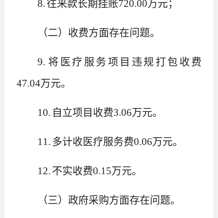
8.
往来款长期挂账
720.00
万元；
（二）收费方面存在问题
。
9.
将医疗服务项目违规打包收费
47.04
万元
。
10.
自立项目收费
3.06
万元
。
11.
多计收医疗服务费
0.06
万元
。
12.
不实收费
0.15
万元
。
（三）政府采购方面存在问题
。