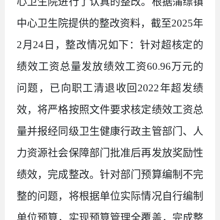
心卫生院进行了认真的整改。根据蒲缥镇
中心卫生院提供的整改资料，截至
2025
年
2
月
24
日，整改情况如下：针对超核定的
绩效工资总量发放绩效工资
60.96
万元的
问题，已向职工清退收回
2022
年超发绩
效，将严格按照文件要求核定绩效工资总
量并报经同级卫生健康行政主管部门、人
力资源社会保障部门批准后再发放奖励性
绩效，完成整改。针对部门预算编制不完
整的问题，将根据单位实际情况自行编制
单位预算，实现预算管理全覆盖，完成整