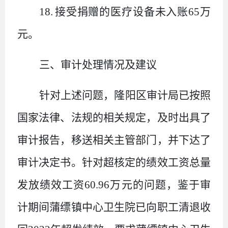
18.
接受捐赠的医疗设备未入账
65
万
元
。
三、审计处理情况及建议
针对上述问题，隆阳区审计局已按照
国家法律、法规的相关规定，及时出具了
审计报告，移送相关主管部门，并下达了
审计决定书。针对超核定的绩效工资总量
发放绩效工资
60.96
万元的问题，鉴于审
计期间蒲缥镇中心卫生院已向职工
清退收