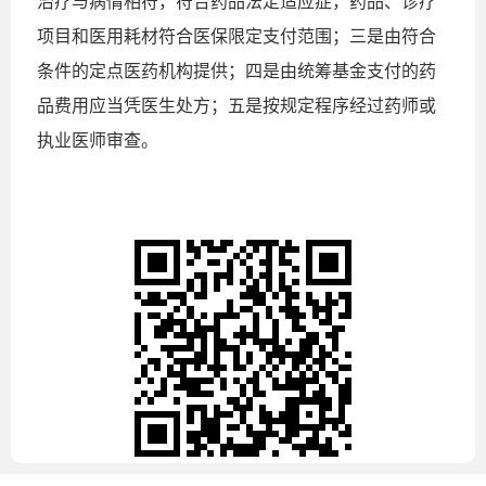
治疗与病情相符，符合药品法定适应症，药品、诊疗
项目和医用耗材符合医保限定支付范围；三是由符合
条件的定点医药机构提供；四是由统筹基金支付的药
品费用应当凭医生处方；五是按规定程序经过药师或
执业医师审查。