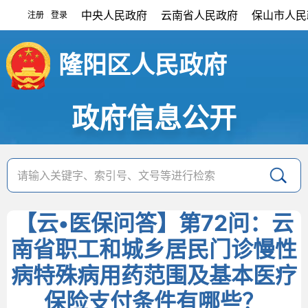
中央人民政府
云南省人民政府
保山市人民
注册
登录
|
隆阳区人民政府
政府信息公开
【云•医保问答】第72问：云
南省职工和城乡居民门诊慢性
病特殊病用药范围及基本医疗
保险支付条件有哪些？