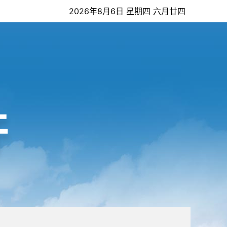
2026年8月6日 星期四 六月廿四
开