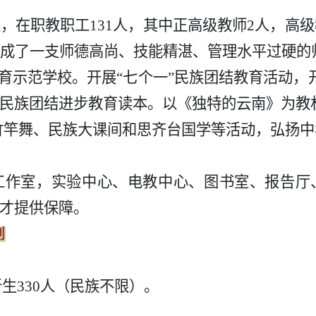
集，在职教职工
131人，其中正高级教师2人，高级
组成了一支师德高尚、技能精湛、管理水平过硬的
育示范学校。开展
“七个一”民族团结教育活动，开设
民族团结进步教育读本。以《独特的云南》为教
展竹竿舞、民族大课间和思齐台国学等活动，弘扬
工作室，实验中心、电教中心、图书室、报告厅
才提供保障。
划
生330人（民族不限）。