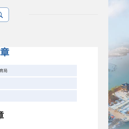
简章
育局
章