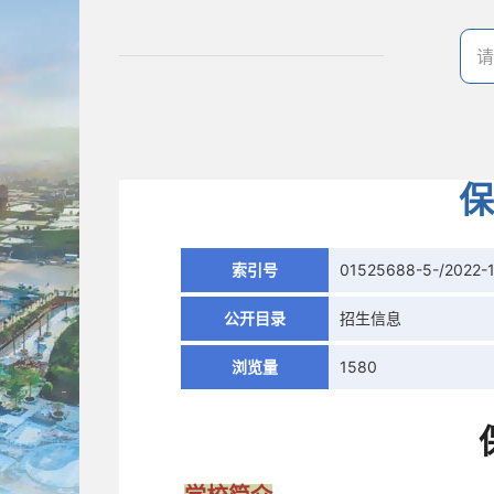
保
索引号
01525688-5-/2022-
公开目录
招生信息
浏览量
1580