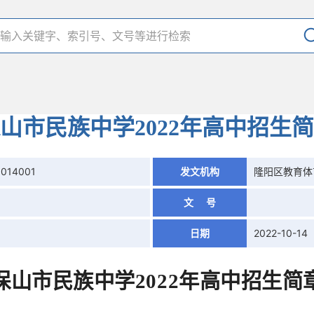
山市民族中学2022年高中招生
1014001
发文机构
隆阳区教育体
文 号
日期
2022-10-14
保山市民族中学
2022年高中招生简