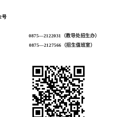
2号
0875—2122031（教导处招生办）
0875—2127566（招生值班室）