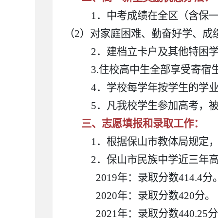
1．中考成绩在全区（含保一中
（2）对家庭困难、勤奋好学、成绩
2．建档立卡户及其他特困学生
3.住校高中生全部享受寄宿
4．学校每学年按学生的学业成
5．凡我校学生参加高考，被9
三、志愿填报和录取工作：
1．根据保山市教体局规定，
2．保山市民族中学近三年高
2019年：录取分数414.4分
2020年：录取分数420分。
2021年：录取分数440.25