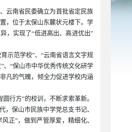
育厅、云南省民委确立为首批省定民族
中位置，位于太保山东麓状元楼下。学
优异，实现了“低进高出、高进优出”
育示范学校”、“云南省语言文字规
位”、“保山市中华优秀传统文化研学
以非凡的气魄，倾全力促进学校内涵
智圆行方”的校训，不断求索革新。
时代，保山市民族中学党总支书记、
学风正”，做到严管厚爱，精细化、