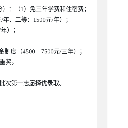
分）：（1）免三年学费和住宿费；
年、二等：1500元/年）；
/年）；
（4500—7500元/三年）；
性重奖。
五批次第一志愿择优录取。