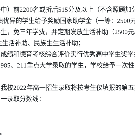
）前2200名或折后515分及以上（不含照顾加
优异的学生给予奖励国家助学金（一等：2500元/
，免三年学费，并定期发放生活补助（2500元
生生活补助、民族生生活补助；
绩和德育考核综合评价实行优秀高中学生奖学金制度
85、211重点大学录取的学生，学校给予一次
我校2022年高一招生录取将按考生仅填报的第
一录取分数线：
。
分。