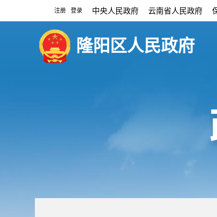
中央人民政府
云南省人民政府
注册
登录
|
隆阳区人民政府