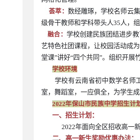
数经雕琢，学校名师云
荟萃：
级骨干教师和学科带头人35人，
学校创建民族团结进步教
融合：
艺特色社团课程，让校园活动成为
堂课”讲好“四个共同”。组织开
学校环境
学校有云南省初中数学名师
室，舞蹈室，一应俱全，为学生成
2022年保山市民族中学招生计
一、招生计划：
2022年面向全区招收高一新
二、高一新生奖励优惠办法：