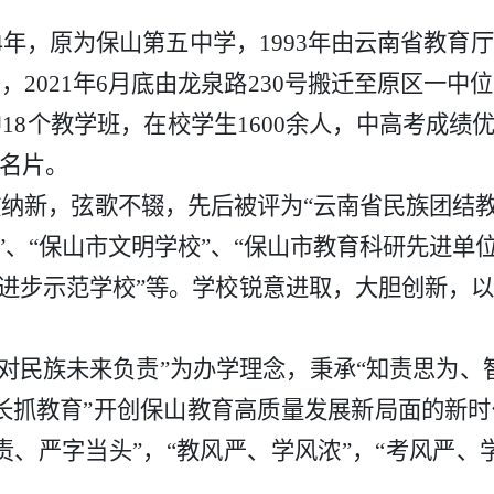
74年，原为保山第五中学，1993年由云南省教
2021年6月底由龙泉路230号搬迁至原区一
18个教学班，在校学生1600余人，中高考成绩
名片。
新，弦歌不辍，先后被评为“云南省民族团结教
”、“保山市文明学校”、“保山市教育科研先进单
结进步示范学校”等。学校锐意进取，大胆创新，
对民族未来负责”为办学理念，秉承“知责思为、
长抓教育”开创保山教育高质量发展新局面的新
责、严字当头”，“教风严、学风浓”，“考风严、