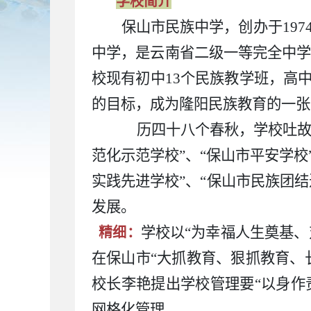
学校简介
保山市民族中学，创办于
19
中学，是云南省二级一等完全中学，
校现有初中13个民族教学班，高中
的目标，成为隆阳民族教育的一张
历四十八个春秋，学校吐故纳
范化示范学校”、“保山市平安学校
实践先进学校”、“保山市民族团
发展。
学校以
“为幸福人生奠基、
精细：
在保山市“大抓教育、狠抓教育、
校长李艳提出学校管理要“以身作
网格化管理。