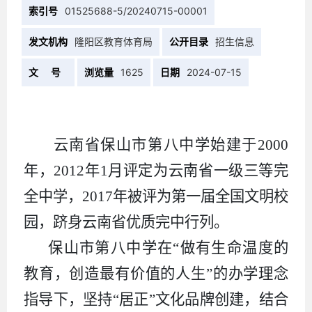
索引号
01525688-5/20240715-00001
发文机构
隆阳区教育体育局
公开目录
招生信息
文 号
浏览量
1625
日期
2024-07-15
云南省保山市第八中学始建于2000
年，2012年1月评定为云南省一级三等完
全中学，2017年被评为第一届全国文明校
园，跻身云南省优质完中行列。
保山市第八中学在“做有生命温度的
教育，创造最有价值的人生”的办学理念
指导下，坚持“居正”文化品牌创建，结合